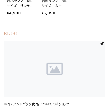
岩塩ランプ ML
岩塩ランプ ML
サイズ サンラ
サイズ ムーン
イズサンセットロ
ロックソルトラン
¥4,990
¥5,990
ックソルトランプ
プ
BLOG
1kgスタンドパック商品についてのお知らせ