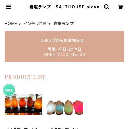
岩塩ランプ | SALTHOUSE sioya
HOME
インテリア塩
岩塩ランプ
ショップからのお知らせ
月曜・祝日・定休日
OPEN 11：00－18：00
PRODUCT LIST