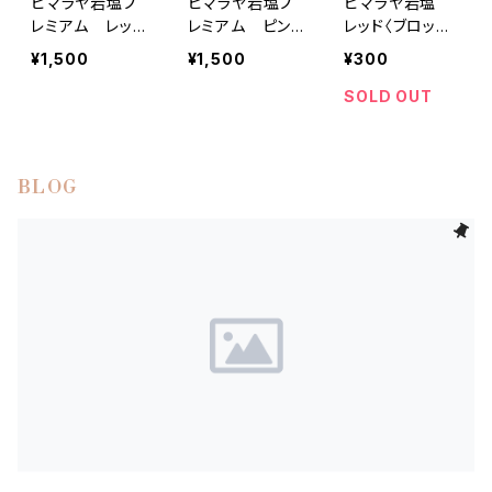
ヒマラヤ岩塩プ
ヒマラヤ岩塩プ
ヒマラヤ岩塩
レミアム レッド
レミアム ピン
レッド〈ブロック〉
ピンク〈グレイ
ク〈グレイン〉1kg
100g
¥1,500
¥1,500
¥300
ン〉1kg
SOLD OUT
BLOG