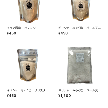
イラン岩塩 オレンジ
ギリシャ みゃく塩 パール天日
塩 【あら塩】100g
¥450
¥450
ギリシャ みゃく塩 クリスタル
ギリシャ みゃく塩 パール天日
天日塩 【さら塩】100g
塩 【あら塩】1kg
¥450
¥1,700