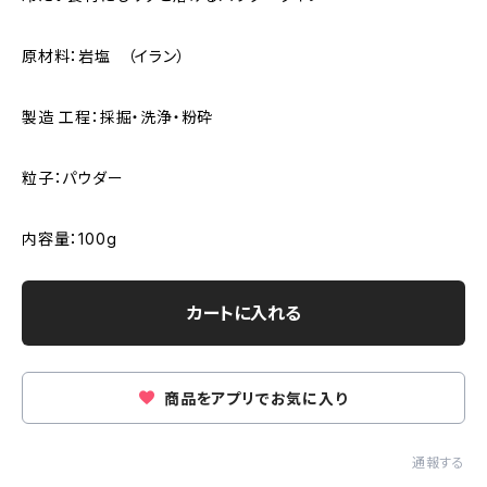
原材料：岩塩 （イラン）
製造 工程：採掘・洗浄・粉砕
粒子：パウダー
内容量：100g
カートに入れる
商品をアプリでお気に入り
通報する