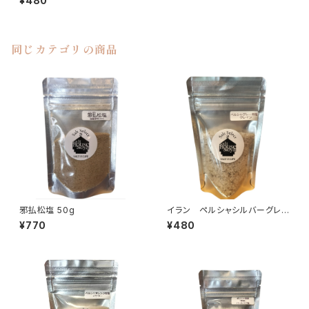
¥480
同じカテゴリの商品
邪払松塩 50g
イラン ペルシャシルバーグレ
ー岩塩〈グレイン〉 100g
¥770
¥480