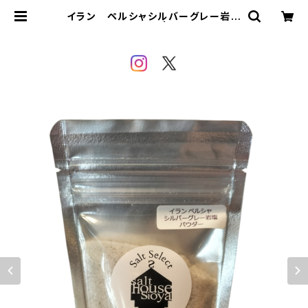
イラン ペルシャシルバーグレー岩塩
〈パウダー〉100g | SALTHOUSE
sioya