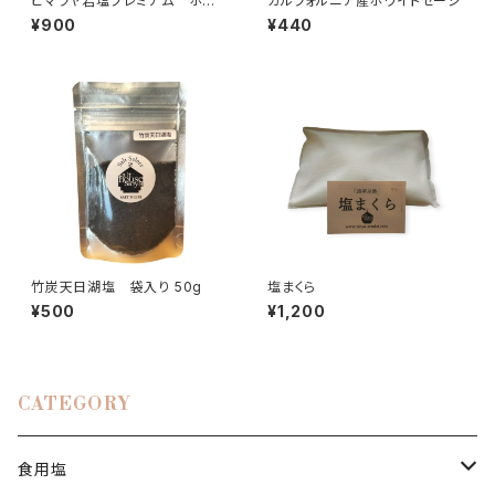
ヒマラヤ岩塩プレミアム ホワ
カルフォルニア産ホワイトセージ
イトピンクパウダー ボトル入り
¥900
¥440
竹炭天日湖塩 袋入り 50g
塩まくら
¥500
¥1,200
CATEGORY
食用塩