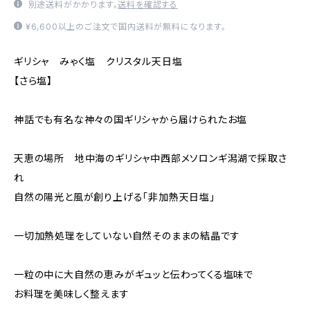
別途送料がかかります。
送料を確認する
¥6,600以上のご注文で国内送料が無料になります。
ギリシャ みゃく塩 クリスタル天日塩
【さら塩】
神話でも有名な神々の国ギリシャから届けられたお塩
天恵の場所 地中海のギリシャ中西部メソロンギ潟湖で採取さ
れ
自然の陽光と風が創り上げる「非加熱天日塩」
一切加熱処理をしていない自然そのままの結晶です
一粒の中に大自然の恵みがギュッと伝わってくる塩味で
お料理を美味しく整えます