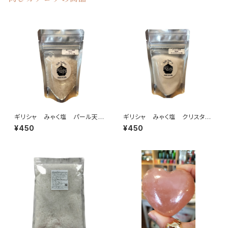
ギリシャ みゃく塩 パール天日
ギリシャ みゃく塩 クリスタル
塩 【あら塩】100g
天日塩 【さら塩】100g
¥450
¥450