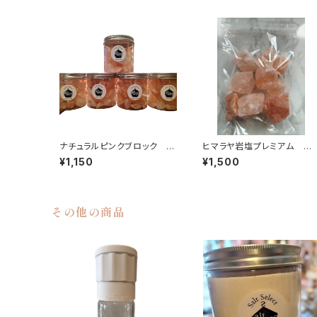
ナチュラルピンクブロック ミ
ヒマラヤ岩塩プレミアム ピ
ニロックソルト
ンクブロック〈ランダム〉1㎏
¥1,150
¥1,500
その他の商品