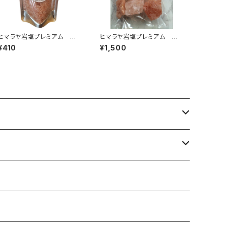
ヒマラヤ岩塩プレミアム コ
ヒマラヤ岩塩プレミアム ピ
ーラルピンク〈ラージグレイ
ンクブロック〈ランダム〉1㎏
¥410
¥1,500
ン〉100g