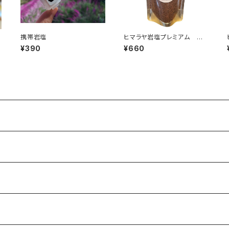
携帯岩塩
ヒマラヤ岩塩プレミアム ブラ
ル
ック（グレイン）100g
¥390
¥660