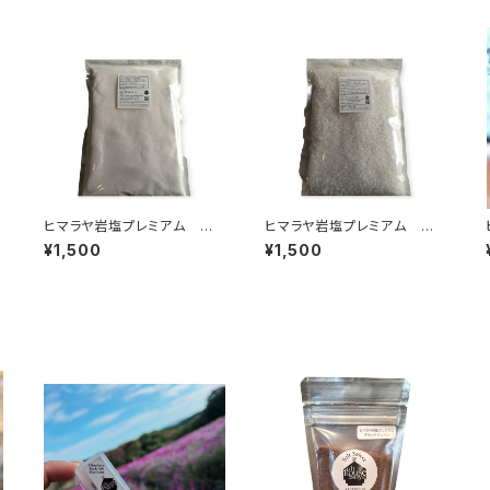
ヒマラヤ岩塩プレミアム ホ
ヒマラヤ岩塩プレミアム ホ
ワイトピンク〈パウダー〉1㎏
ワイト〈チップ〉1㎏
¥1,500
¥1,500