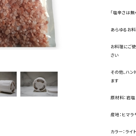
「塩辛さは無
あらゆるお料
お料理にご使
さい
その他、ハン
ます
原材料：岩塩
産地：ヒマラ
カラー：ライ