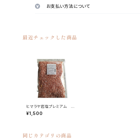
お支払い方法について
最近チェックした商品
ヒマラヤ岩塩プレミアム ピ
ンク〈チップ〉1kg
¥1,500
同じカテゴリの商品