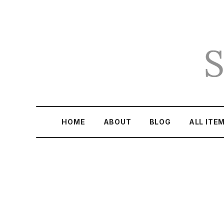
HOME
ABOUT
BLOG
ALL ITE