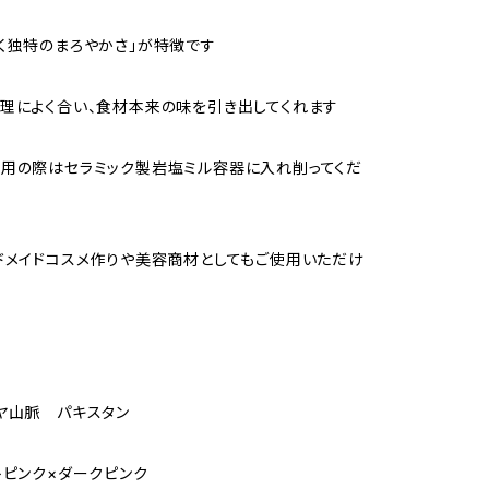
く独特のまろやかさ」が特徴です
理によく合い、食材本来の味を引き出してくれます
用の際はセラミック製岩塩ミル容器に入れ削ってくだ
ドメイドコスメ作りや美容商材としてもご使用いただけ
ヤ山脈 パキスタン
トピンク×ダークピンク