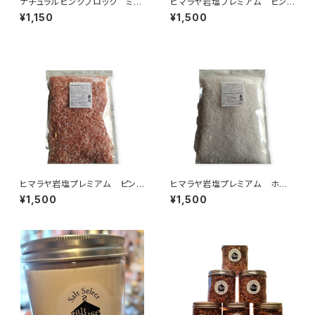
ナチュラルピンクブロック ミニ
ヒマラヤ岩塩プレミアム ピンク
ロックソルト
ブロック〈ランダム〉1㎏
¥1,150
¥1,500
ヒマラヤ岩塩プレミアム ピンク
ヒマラヤ岩塩プレミアム ホワ
〈チップ〉1kg
イト〈チップ〉1㎏
¥1,500
¥1,500