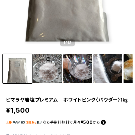
1
/12
ヒマラヤ岩塩プレミアム ホワイトピンク〈パウダー〉1㎏
¥1,500
¥500
なら
手数料無料で
月々
から