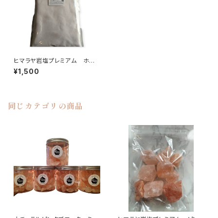
ヒマラヤ岩塩プレミアム ホワ
イトピンク〈パウダー〉1㎏
¥1,500
同じカテゴリの商品