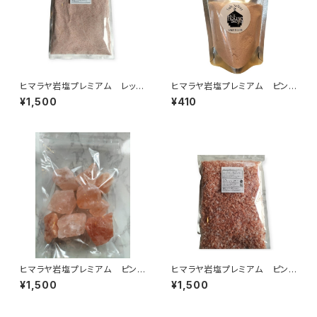
ヒマラヤ岩塩プレミアム レッド
ヒマラヤ岩塩プレミアム ピン
ピンク〈グレイン〉1kg
ク （パウダー）100g
¥1,500
¥410
ヒマラヤ岩塩プレミアム ピンク
ヒマラヤ岩塩プレミアム ピンク
ブロック〈ランダム〉1㎏
〈チップ〉1kg
¥1,500
¥1,500