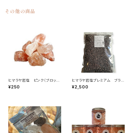
その他の商品
ヒマラヤ岩塩 ピンク（ブロッ
ヒマラヤ岩塩プレミアム ブラッ
ク）100g
ク〈チップ〉1㎏
¥250
¥2,500