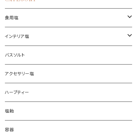
食用塩
ヒマラヤ岩塩
インテリア塩
ピンク
ブレンド塩
岩塩ランプ
バスソルト
イエロー
アンデス岩塩
岩塩キャンドルホルダー
アクセサリー塩
クリスタル
ペルー天日塩
ハーブティー
ホワイト
イラン岩塩
塩飴
ブラック
グレー
オーストラリア湖塩
容器