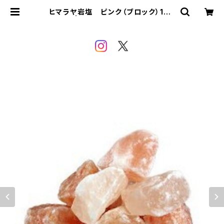
ヒマラヤ岩塩 ピンク（ブロック）100
g | SALTHOUSE sioya