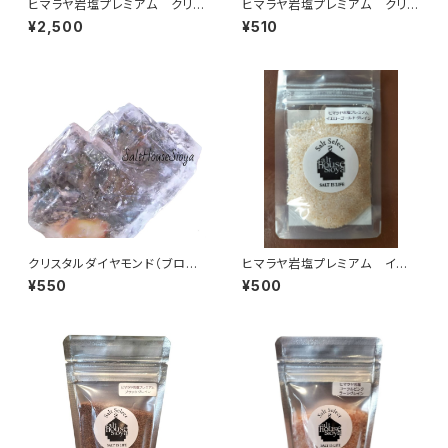
ヒマラヤ岩塩プレミアム クリス
ヒマラヤ岩塩プレミアム クリス
タル〈チップ〉1㎏
タル〈グレイン〉100g
¥2,500
¥510
クリスタルダイヤモンド（ブロッ
ヒマラヤ岩塩プレミアム イエ
ク）100g
ローゴールド〈グレイン〉25g
¥550
¥500