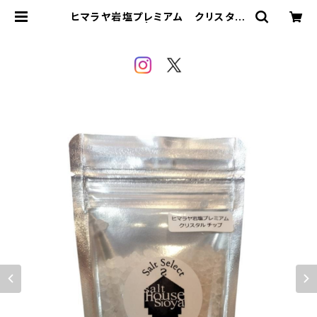
ヒマラヤ岩塩プレミアム クリスタル
〈チップ〉100g | SALTHOUSE sio
ya