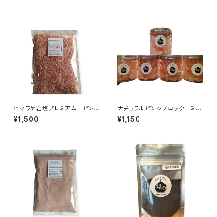
ヒマラヤ岩塩プレミアム ピンク
ナチュラルピンクブロック ミニ
〈チップ〉1kg
ロックソルト
¥1,500
¥1,150