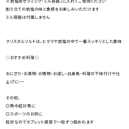
※岩塩用セラミック「ミル容器」に入れてご使用ください
削り立ての岩塩の味と食感をお楽しみいただけます
ミル容器は付属しません
クリスタルソルトは、ヒマラヤ岩塩の中で一番スッキリとした食味
◇おすすめ料理◇
おにぎり・お漬物・お吸物・お浸し・白身魚・料理の下味付けや仕
上げに・・・
その他、
◎熱中症対策に
◎スポーツのお供に
粒状なのでタブレット感覚で一粒ずつ舐めれます