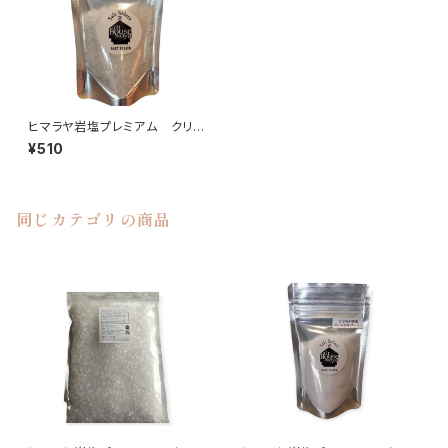
ヒマラヤ岩塩プレミアム クリス
タル〈チップ〉100g
¥510
同じカテゴリの商品