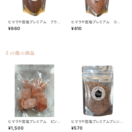
ヒマラヤ岩塩プレミアム ブラッ
ヒマラヤ岩塩プレミアム コーラ
ク（グレイン）100g
ルピンク〈ラージグレイン〉100g
¥660
¥410
その他の商品
ヒマラヤ岩塩プレミアム ピンク
ヒマラヤ岩塩プレミアムブレン
ブロック〈ランダム〉1㎏
ド （詰替え用）
¥1,500
¥570