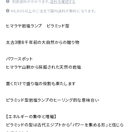
別途送料がかかります。
送料を確認する
¥6,600以上のご注文で国内送料が無料になります。
ヒマラヤ岩塩ランプ ピラミッド型
太古3億8千年前の大自然からの贈り物
パワースポット
ヒマラヤ山脈から採掘された天然の岩塩
置くだけで盛り塩の役割も果たします
ピラミッド型岩塩ランプのヒーリング的な意味合い
【エネルギーの集中と増幅】
ピラミッドの型は古代エジプトから「パワーを集める形」と信じら