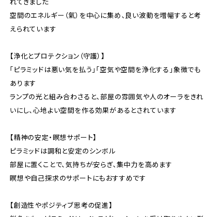
れてきました
空間のエネルギー（氣）を中心に集め、良い波動を増幅すると考
えられています
【浄化とプロテクション（守護）】
「ピラミッドは悪い気を払う」「空気や空間を浄化する」象徴でも
あります
ランプの光と組み合わさると、部屋の雰囲気や人のオーラをきれ
いにし、心地よい空間を作る効果があるとされています
【精神の安定・瞑想サポート】
ピラミッドは調和と安定のシンボル
部屋に置くことで、気持ちが安らぎ、集中力を高めます
瞑想や自己探求のサポートにもおすすめです
【創造性やポジティブ思考の促進】