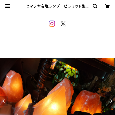
ヒマラヤ岩塩ランプ ピラミッド型 |
SALTHOUSE sioya