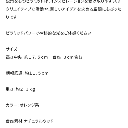
鋭角をもつピラミッドは、インスピレーションを受け取りやすい形
クリエイティブな活動や、新しいアイデアを求める空間にもぴった
りです
ピラミッドパワーで神秘的な光をご体感ください
サイズ
高さ中央：約１７．５ｃｍ 台座：３ｃｍ含む
横幅底辺：約１１．５ｃｍ
重さ：約２．３ｋｇ
カラー：オレンジ系
台座素材:ナチュラルウッド