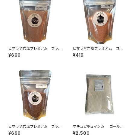
ヒマラヤ岩塩プレミアム ブラッ
ヒマラヤ岩塩プレミアム コーラ
ク〈パウダー〉100g
ルピンク〈グレイン〉100g
¥660
¥410
ヒマラヤ岩塩プレミアム ブラッ
マチュピチュインカ ゴールド
ク（グレイン）100g
ソルト〈パウダー〉1kg
¥660
¥2,500