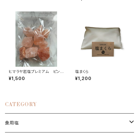
ヒマラヤ岩塩プレミアム ピンク
塩まくら
ブロック〈ランダム〉1㎏
¥1,500
¥1,200
CATEGORY
食用塩